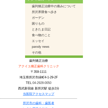
歯列矯正治療中の痛みについて
所沢界隈食べ歩き
ガーデン
困りもの
ときたま日記
食べ物のこと
エッセイ
parody news
その他
歯列矯正治療
アクイユ矯正歯科クリニック
〒359-1111
埼玉県所沢市緑町4-1-29-2F
TEL:
04-2928-0050
西武新宿線 新所沢駅 徒歩2分
当医院アクセスマップ
所沢市の歯科・歯医者