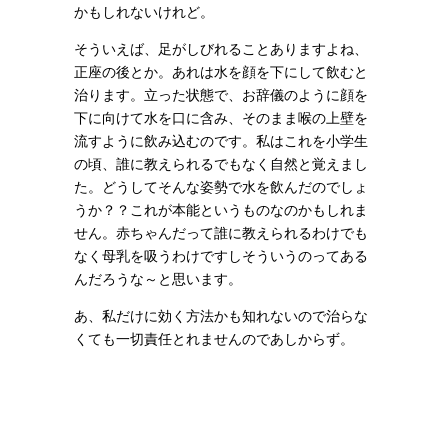
かもしれないけれど。
そういえば、足がしびれることありますよね、
正座の後とか。あれは水を顔を下にして飲むと
治ります。立った状態で、お辞儀のように顔を
下に向けて水を口に含み、そのまま喉の上壁を
流すように飲み込むのです。私はこれを小学生
の頃、誰に教えられるでもなく自然と覚えまし
た。どうしてそんな姿勢で水を飲んだのでしょ
うか？？これが本能というものなのかもしれま
せん。赤ちゃんだって誰に教えられるわけでも
なく母乳を吸うわけですしそういうのってある
んだろうな～と思います。
あ、私だけに効く方法かも知れないので治らな
くても一切責任とれませんのであしからず。