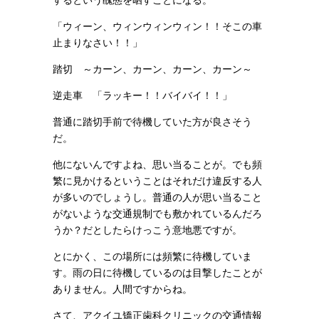
「ウィーン、ウィンウィンウィン！！そこの車
止まりなさい！！」
踏切 ～カーン、カーン、カーン、カーン～
逆走車 「ラッキー！！バイバイ！！」
普通に踏切手前で待機していた方が良さそう
だ。
他にないんですよね、思い当ることが。でも頻
繁に見かけるということはそれだけ違反する人
が多いのでしょうし。普通の人が思い当ること
がないような交通規制でも敷かれているんだろ
うか？だとしたらけっこう意地悪ですが。
とにかく、この場所には頻繁に待機していま
す。雨の日に待機しているのは目撃したことが
ありません。人間ですからね。
さて、アクイユ矯正歯科クリニックの交通情報