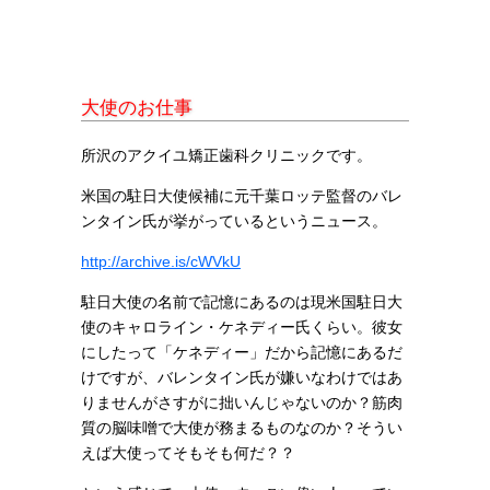
大使のお仕事
所沢のアクイユ矯正歯科クリニックです。
米国の駐日大使候補に元千葉ロッテ監督のバレ
ンタイン氏が挙がっているというニュース。
http://archive.is/cWVkU
駐日大使の名前で記憶にあるのは現米国駐日大
使のキャロライン・ケネディー氏くらい。彼女
にしたって「ケネディー」だから記憶にあるだ
けですが、バレンタイン氏が嫌いなわけではあ
りませんがさすがに拙いんじゃないのか？筋肉
質の脳味噌で大使が務まるものなのか？そうい
えば大使ってそもそも何だ？？