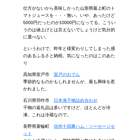
仕方がないから美味しかった山形県最上町のト
マトジュースを・・・無い。いや、あったけど
5000円だったのが10000円になってる。こうい
うのは値上げとは言えないでしょうけど気分的
に選べない。
というわけで、昨年と様変わりしてしまった感
のあるふるさと納税。気になったのはこのあた
り
高知県室戸市
室戸のおでん
季節的なものかもしれませんが、最も興味を惹
かれました。
石川県羽咋市
日本海干物詰め合わせ
干物の返礼品は多いですけど、ほとんどが冷
凍。これは冷蔵なので。
長野県蓑輪町
信州十四豚ハム・ソーセージセ
ット