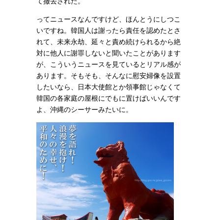
て撤去された。
ってニュースなんですけど、ほんとうにしつこ
いですね。韓国人は謝ったら責任を認めたとさ
れて、未来永劫、延々と責め続けられるから絶
対に他人に謝罪しないと聞いたことがあります
が、こういうニュースを見ているとリアル感が
あります。そもそも、そんなに慰安婦像を設置
したいなら、日本大使館とか領事館じゃなくて
韓国の各家庭の屋根にでもに置けばいいんです
よ、沖縄のシーサーみたいに。