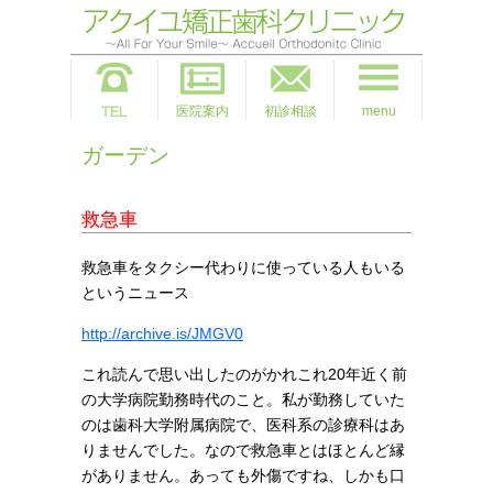
医院案内
初診相談
menu
ガーデン
救急車
救急車をタクシー代わりに使っている人もいる
というニュース
http://archive.is/JMGV0
これ読んで思い出したのがかれこれ20年近く前
の大学病院勤務時代のこと。私が勤務していた
のは歯科大学附属病院で、医科系の診療科はあ
りませんでした。なので救急車とはほとんど縁
がありません。あっても外傷ですね、しかも口