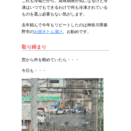
これも冷蔵だから。賞味期限が気になるけど冷
凍はいつでもできるわけで何も冷凍されている
ものを選ぶ必要もない気がします。
去年頼んで今年もリピートしたのは神奈川県秦
野市の
お焼きとん漬け
。お勧めです。
取り締まり
窓から外を眺めていたら・・・
今日も・・・