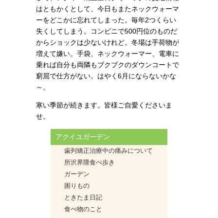
はともかくとして、今日もまたネックウォーマ
ーをどこかに忘れてしまった。毎年2つくらい
失くしてしまう。コンビニで500円位のものだ
からショックは少ないけれど。冬場は手荷物が
増えて嫌い。手袋、ネックウォーマー、電車に
乗れば自分も両隣もブクブクのダウンコートで
窮屈で仕方がない。はやく6月にならないかな
～。
寒い季節が続きます。皆様ご自愛くださいま
せ。
アクイユガーデン
歯列矯正治療中の痛みについて
所沢界隈食べ歩き
ガーデン
困りもの
ときたま日記
食べ物のこと