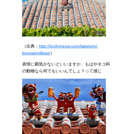
（出典：
http://jordymeow.com/taketomi-
bougainvilleas/
）
表情に覇気がないといいますか、もはやネコ科
の動物なら何でもいいんでしょ？って感じ