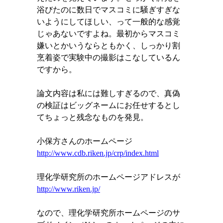
浴びたのに数日でマスコミに騒ぎすぎな
いようにしてほしい、って一般的な感覚
じゃあないですよね。最初からマスコミ
嫌いとかいうならともかく、しっかり割
烹着姿で実験中の撮影はこなしているん
ですから。
論文内容は私には難しすぎるので、真偽
の検証はビッグネームにお任せするとし
てちょっと残念なものを発見。
小保方さんのホームページ
http://www.cdb.riken.jp/crp/index.html
理化学研究所のホームページアドレスが
http://www.riken.jp/
なので、理化学研究所ホームページのサ