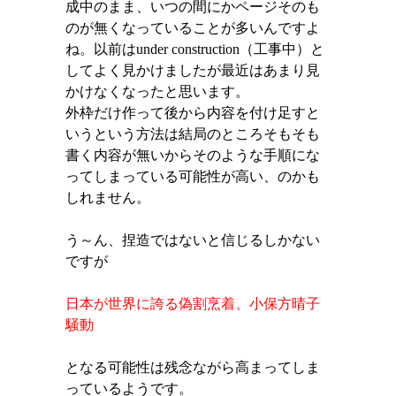
成中のまま、いつの間にかページそのも
のが無くなっていることが多いんですよ
ね。以前は
under construction
（工事中）と
してよく見かけましたが最近はあまり見
かけなくなったと思います。
外枠だけ作って後から内容を付け足すと
いうという方法は結局のところそもそも
書く内容が無いからそのような手順にな
ってしまっている可能性が高い、のかも
しれません。
う～ん、捏造ではないと信じるしかない
ですが
日本が世界に誇る偽割烹着、小保方晴子
騒動
となる可能性は残念ながら高まってしま
っているようです。