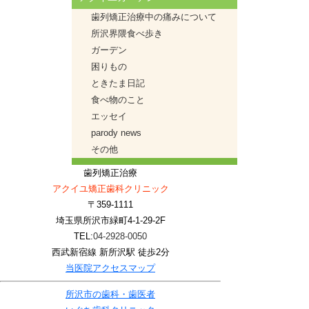
歯列矯正治療中の痛みについて
所沢界隈食べ歩き
ガーデン
困りもの
ときたま日記
食べ物のこと
エッセイ
parody news
その他
歯列矯正治療
アクイユ矯正歯科クリニック
〒359-1111
埼玉県所沢市緑町4-1-29-2F
TEL:
04-2928-0050
西武新宿線 新所沢駅 徒歩2分
当医院アクセスマップ
所沢市の歯科・歯医者