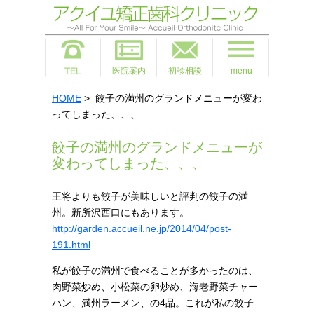
医院案内
初診相談
menu
HOME
> 餃子の満州のグランドメニューが変わ
ってしまった、、、
餃子の満州のグランドメニューが
変わってしまった、、、
王将よりも餃子が美味しいと評判の餃子の満
州。新所沢西口にもあります。
http://garden.accueil.ne.jp/2014/04/post-
191.html
私が餃子の満州で食べることが多かったのは、
肉野菜炒め、小松菜の卵炒め、海老野菜チャー
ハン、満州ラーメン、の4品。これが私の餃子