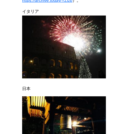
https://archive.today/YZizb
）。
イタリア
日本