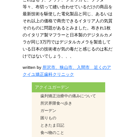
等々、布切って縫い合わせているだけの商品を
最新技術を駆使した電化製品と同じ、あるいは
それ以上の価格で商売できるイタリア人の気質
そのものに問題があるとみました。布きれ1枚
のイタリア製マフラーと日本製のデジタルカメ
ラが同じ3万円ではデジタルカメラを製造して
いる日本の技術者が気の毒だと感じるのは私だ
けではないでしょう、、、
written by
所沢市、狭山市、入間市 近くのア
クイユ矯正歯科クリニック
アクイユガーデン
歯列矯正治療中の痛みについて
所沢界隈食べ歩き
ガーデン
困りもの
ときたま日記
食べ物のこと