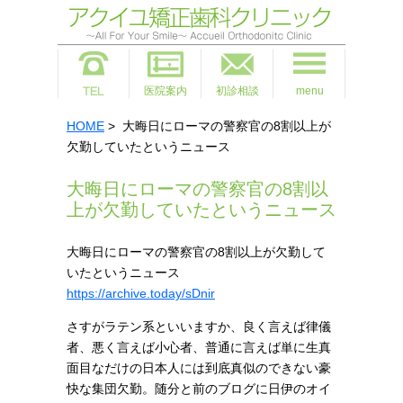
医院案内
初診相談
menu
HOME
> 大晦日にローマの警察官の8割以上が
欠勤していたというニュース
大晦日にローマの警察官の8割以
上が欠勤していたというニュース
大晦日にローマの警察官の8割以上が欠勤して
いたというニュース
https://archive.today/sDnir
さすがラテン系といいますか、良く言えば律儀
者、悪く言えば小心者、普通に言えば単に生真
面目なだけの日本人には到底真似のできない豪
快な集団欠勤。随分と前のブログに日伊のオイ