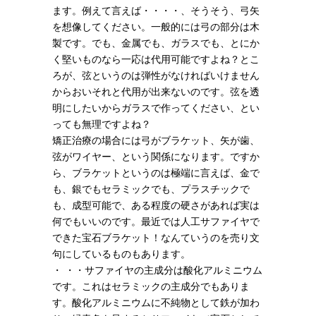
ます。例えて言えば・・・・、そうそう、弓矢
を想像してください。一般的には弓の部分は木
製です。でも、金属でも、ガラスでも、とにか
く堅いものなら一応は代用可能ですよね？とこ
ろが、弦というのは弾性がなければいけません
からおいそれと代用が出来ないのです。弦を透
明にしたいからガラスで作ってください、とい
っても無理ですよね？
矯正治療の場合には弓がブラケット、矢が歯、
弦がワイヤー、という関係になります。ですか
ら、ブラケットというのは極端に言えば、金で
も、銀でもセラミックでも、プラスチックで
も、成型可能で、ある程度の硬さがあれば実は
何でもいいのです。最近では人工サファイヤで
できた宝石ブラケット！なんていうのを売り文
句にしているものもあります。
・ ・・サファイヤの主成分は酸化アルミニウム
です。これはセラミックの主成分でもありま
す。酸化アルミニウムに不純物として鉄が加わ