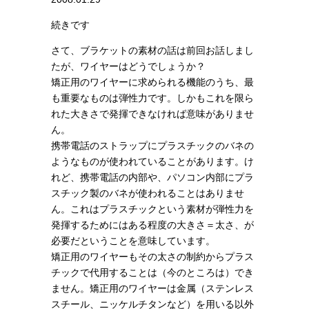
続きです
さて、ブラケットの素材の話は前回お話しまし
たが、ワイヤーはどうでしょうか？
矯正用のワイヤーに求められる機能のうち、最
も重要なものは弾性力です。しかもこれを限ら
れた大きさで発揮できなければ意味がありませ
ん。
携帯電話のストラップにプラスチックのバネの
ようなものが使われていることがあります。け
れど、携帯電話の内部や、パソコン内部にプラ
スチック製のバネが使われることはありませ
ん。これはプラスチックという素材が弾性力を
発揮するためにはある程度の大きさ＝太さ、が
必要だということを意味しています。
矯正用のワイヤーもその太さの制約からプラス
チックで代用することは（今のところは）でき
ません。矯正用のワイヤーは金属（ステンレス
スチール、ニッケルチタンなど）を用いる以外