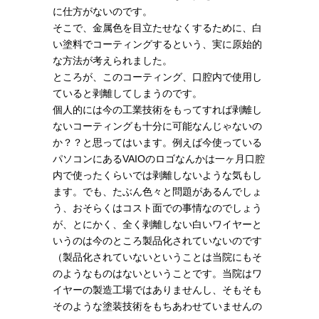
に仕方がないのです。
そこで、金属色を目立たせなくするために、白
い塗料でコーティングするという、実に原始的
な方法が考えられました。
ところが、このコーティング、口腔内で使用し
ていると剥離してしまうのです。
個人的には今の工業技術をもってすれば剥離し
ないコーティングも十分に可能なんじゃないの
か？？と思ってはいます。例えば今使っている
パソコンにあるVAIOのロゴなんかは一ヶ月口腔
内で使ったくらいでは剥離しないような気もし
ます。でも、たぶん色々と問題があるんでしょ
う、おそらくはコスト面での事情なのでしょう
が、とにかく、全く剥離しない白いワイヤーと
いうのは今のところ製品化されていないのです
（製品化されていないということは当院にもそ
のようなものはないということです。当院はワ
イヤーの製造工場ではありませんし、そもそも
そのような塗装技術をもちあわせていませんの