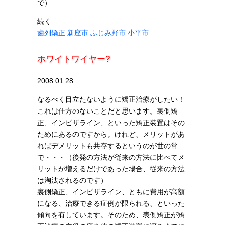
で）
続く
歯列矯正 新座市 ふじみ野市 小平市
ホワイトワイヤー?
2008.01.28
なるべく目立たないように矯正治療がしたい！
これは仕方のないことだと思います。裏側矯
正、インビザライン、といった矯正装置はその
ためにあるのですから。けれど、メリットがあ
ればデメリットも共存するというのが世の常
で・・・（後発の方法が従来の方法に比べてメ
リットが増えるだけであった場合、従来の方法
は淘汰されるのです）
裏側矯正、インビザライン、ともに費用が高額
になる、治療できる症例が限られる、といった
傾向を有しています。そのため、表側矯正が矯