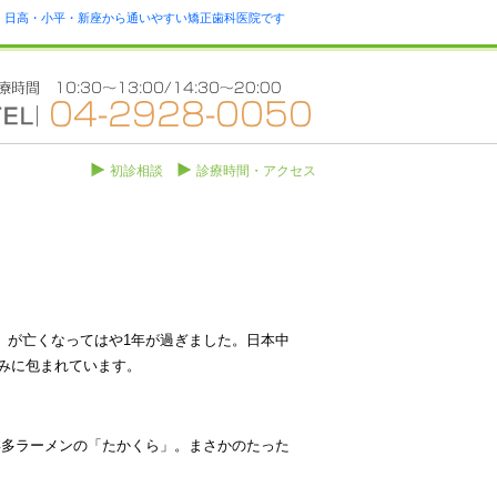
瀬・日高・小平・新座から通いやすい矯正歯科医院です
初診相談
診療時間・アクセス
.10）が亡くなってはや1年が過ぎました。日本中
みに包まれています。
た博多ラーメンの「たかくら」。まさかのたった