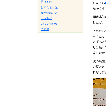
困りもの
たかくら
ときたま日記
たかくら
食べ物のこと
開店当初
エッセイ
したが。
parody news
その他
それにし
も「たか
来ずっと
り出店し
ましたが
次の店舗
ン屋とき
れなりに