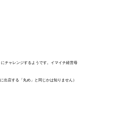
」にチャレンジするようです。イマイチ経営母
ioに出店する「丸め」と同じかは知りません）