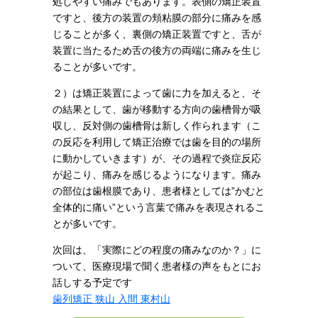
処しやすい痛みでもあります。表側の矯正装置
ですと、後方の装置の頬粘膜の部分に痛みを感
じることが多く、裏側の矯正装置ですと、舌が
装置に当たるため舌の後方の両端に痛みを生じ
ることが多いです。
２）は矯正装置によって歯に力を加えると、そ
の結果として、歯が移動する方向の歯槽骨が吸
収し、反対側の歯槽骨は新しく作られます（こ
の反応を利用して矯正治療では歯を目的の場所
に動かしていきます）が、その過程で炎症反応
が起こり、痛みを感じるようになります。痛み
の部位は歯根膜であり、患者様としては”かむと
全体的に痛い”という言葉で痛みを表現されるこ
とが多いです。
次回は、「実際にどの程度の痛みなのか？」に
ついて、医療現場で聞く患者様の声をもとにお
話しする予定です
歯列矯正 狭山 入間 東村山