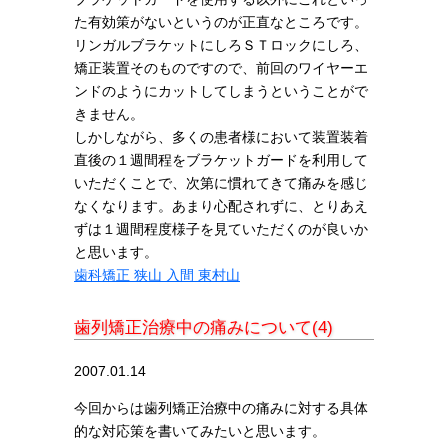
た有効策がないというのが正直なところです。
リンガルブラケットにしろＳＴロックにしろ、
矯正装置そのものですので、前回のワイヤーエ
ンドのようにカットしてしまうということがで
きません。
しかしながら、多くの患者様において装置装着
直後の１週間程をブラケットガードを利用して
いただくことで、次第に慣れてきて痛みを感じ
なくなります。あまり心配されずに、とりあえ
ずは１週間程度様子を見ていただくのが良いか
と思います。
歯科矯正 狭山 入間 東村山
歯列矯正治療中の痛みについて(4)
2007.01.14
今回からは歯列矯正治療中の痛みに対する具体
的な対応策を書いてみたいと思います。