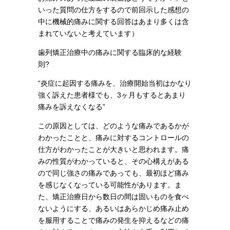
いった質問の仕方をするので前回示した感想の
中に機械的痛みに関する回答はあまり多くは含
まれていないと考えています）
歯列矯正治療中の痛みに関する臨床的な経験
則?
“炎症に起因する痛みを、治療開始当初はかなり
強く訴えた患者様でも、3ヶ月もするとあまり
痛みを訴えなくなる”
この原因としては、どのような痛みであるかが
わかったことと、痛みに対するコントロールの
仕方がわかったことが大きいと思われます。痛
みの性質がわかっていると、その心構えがある
ので同じ強さの痛みであっても、最初ほど痛み
を感じなくなっている可能性があります。ま
た、矯正治療日から数日の間は固いものを食べ
ないようにする、あるいはあらかじめ痛み止め
を服用することで痛みの発生を抑えるなどの痛