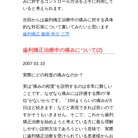
みに対するコントロール方法を上手に利用して
いると考えられます。
次回からは歯列矯正治療中の痛みに対する具体
的な対応策について書いてみたいと思います
歯列矯正 飯能 秩父 三芳
歯列矯正治療中の痛みについて(2)
2007.01.10
実際にどの程度の痛みなのか？
実は”痛みの程度”を説明するのは非常に難しい
ことです。なぜなら痛みには評価する際の”単
位”がないからです。「150ｇくらいの痛みが3
日ほど続きます」などど表現できれば良いので
すがそうもいきません。そこで、これから歯列
矯正治療を始めようと考えている方に最も理解
しやすい説明方法であろうという意味で、実際
に歯列矯正治療を受けられている患者様からお