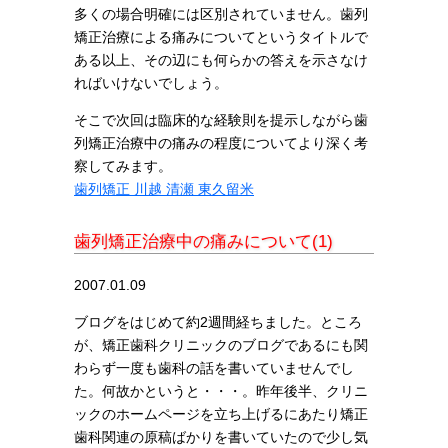
多くの場合明確には区別されていません。歯列
矯正治療による痛みについてというタイトルで
ある以上、その辺にも何らかの答えを示さなけ
ればいけないでしょう。
そこで次回は臨床的な経験則を提示しながら歯
列矯正治療中の痛みの程度についてより深く考
察してみます。
歯列矯正 川越 清瀬 東久留米
歯列矯正治療中の痛みについて(1)
2007.01.09
ブログをはじめて約2週間経ちました。ところ
が、矯正歯科クリニックのブログであるにも関
わらず一度も歯科の話を書いていませんでし
た。何故かというと・・・。昨年後半、クリニ
ックのホームページを立ち上げるにあたり矯正
歯科関連の原稿ばかりを書いていたので少し気