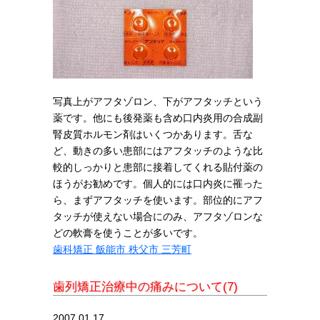
写真上がアフタゾロン、下がアフタッチという
薬です。他にも後発薬も含め口内炎用の合成副
腎皮質ホルモン剤はいくつかあります。舌な
ど、動きの多い患部にはアフタッチのような比
較的しっかりと患部に接着してくれる貼付薬の
ほうがお勧めです。個人的には口内炎に罹った
ら、まずアフタッチを使います。部位的にアフ
タッチが使えない場合にのみ、アフタゾロンな
どの軟膏を使うことが多いです。
歯科矯正 飯能市 秩父市 三芳町
歯列矯正治療中の痛みについて(7)
2007.01.17