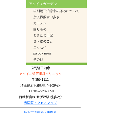
アクイユガーデン
歯列矯正治療中の痛みについて
所沢界隈食べ歩き
ガーデン
困りもの
ときたま日記
食べ物のこと
エッセイ
parody news
その他
歯列矯正治療
アクイユ矯正歯科クリニック
〒359-1111
埼玉県所沢市緑町4-1-29-2F
TEL:
04-2928-0050
西武新宿線 新所沢駅 徒歩2分
当医院アクセスマップ
所沢市の歯科・歯医者