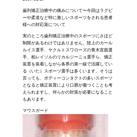
歯列矯正治療中の痛みについて〜今回はラグビ
ーや柔道など特に激しいスポーツをされる患者
様への対応策について
実のところ歯列矯正治療中のスポーツにさほど
制限があるわけではありません。陸上のカール
ルイス選手、ヤクルトスワローズの青木宣親選
手、柏レイソルのリカルジーニョ選手ら、矯正
装置を装着しながら各界の第一線で活躍してい
る（いた）スポーツ選手は多くいます。そうは
言っても、ボディーコンタクトの多いスポーツ
となると矯正装置により口唇が傷つくことも考
えられますし、何らかの対策が必要になること
もあります。
マウスガード