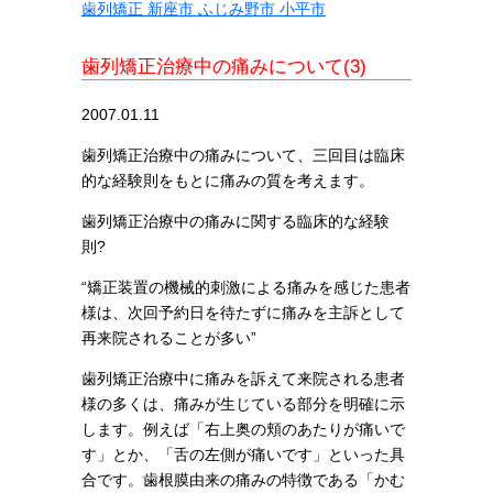
歯列矯正 新座市 ふじみ野市 小平市
歯列矯正治療中の痛みについて(3)
2007.01.11
歯列矯正治療中の痛みについて、三回目は臨床
的な経験則をもとに痛みの質を考えます。
歯列矯正治療中の痛みに関する臨床的な経験
則?
“矯正装置の機械的刺激による痛みを感じた患者
様は、次回予約日を待たずに痛みを主訴として
再来院されることが多い”
歯列矯正治療中に痛みを訴えて来院される患者
様の多くは、痛みが生じている部分を明確に示
します。例えば「右上奥の頬のあたりが痛いで
す」とか、「舌の左側が痛いです」といった具
合です。歯根膜由来の痛みの特徴である「かむ