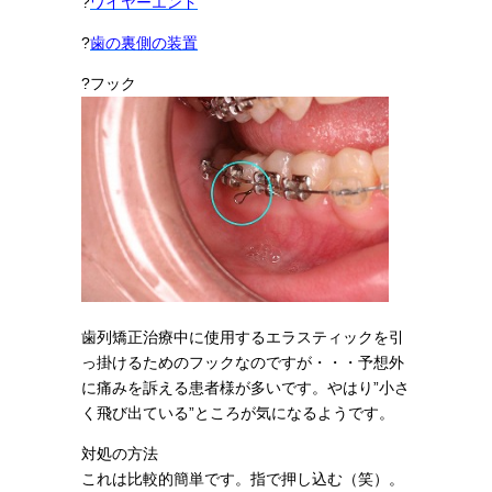
?
ワイヤーエンド
?
歯の裏側の装置
?フック
歯列矯正治療中に使用するエラスティックを引
っ掛けるためのフックなのですが・・・予想外
に痛みを訴える患者様が多いです。やはり”小さ
く飛び出ている”ところが気になるようです。
対処の方法
これは比較的簡単です。指で押し込む（笑）。