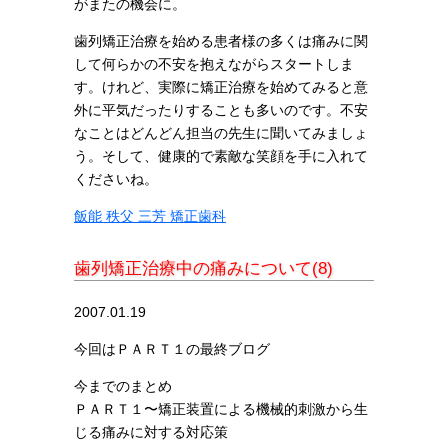
がまたの機会に。
歯列矯正治療を始める患者様の多くは痛みに関
して何らかの不安を抱えながらスタートしま
す。けれど、実際に矯正治療を始めてみると意
外に平気だったりすることも多いのです。不安
なことはどんどん担当の先生に聞いてみましょ
う。そして、健康的で素敵な笑顔を手に入れて
くださいね。
飯能 秩父 三芳 矯正歯科
歯列矯正治療中の痛みについて(8)
2007.01.19
今回はＰＡＲＴ１の最終ブログ
今までのまとめ
ＰＡＲＴ１〜矯正装置による機械的刺激から生
じる痛みに対する対応策