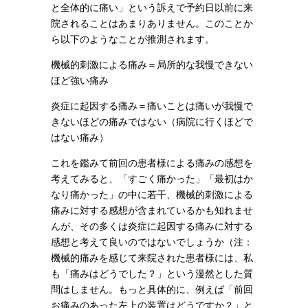
と全体的に痛い」という訴えで予約日以前に来
院されることはあまりありません。このことか
ら以下のようなことが推測されます。
機械的刺激による痛み＝局所的な我慢できない
ほど強い痛み
炎症に起因する痛み＝痛いことは痛いが我慢で
きないほどの痛みではない（病院に行くほどで
はない痛み）
これを鑑みて前回の患者様による痛みの感想を
考えてみると、「すごく痛かった」「最初はか
なり痛かった」の中に若干、機械的刺激による
痛みに対する感想が含まれているかも知れませ
んが、その多くは炎症に起因する痛みに対する
感想と考えて良いのではないでしょうか（注：
機械的痛みを感じて来院された患者様には、私
も「痛みはどうでした？」という漫然とした質
問はしません。もっと具体的に、例えば「前回
お痛みのあった左上の装置はどうですか？」と