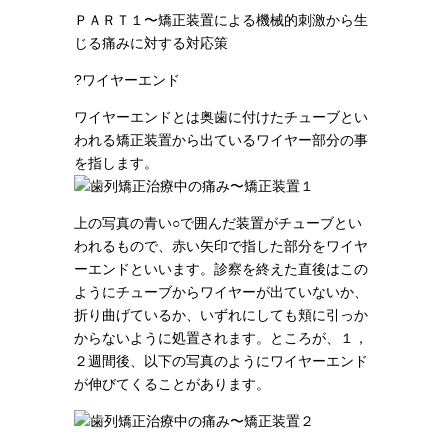
ＰＡＲＴ１〜矯正装置による機械的刺激から生
じる痛みに対する対応策
?ワイヤーエンド
ワイヤーエンドとは奥歯に付けたチューブとい
われる矯正装置から出ているワイヤー部分の事
を指します。
上の写真の青い○で囲んだ装置がチューブとい
われるもので、赤い矢印で指した部分をワイヤ
ーエンドといいます。診察を終えた直後はこの
ようにチューブからワイヤーが出ていないか、
折り曲げているか、いずれにしても頬に引っか
からないように処置されます。ところが、１，
２週間後、以下の写真のようにワイヤーエンド
が伸びてくることがあります。