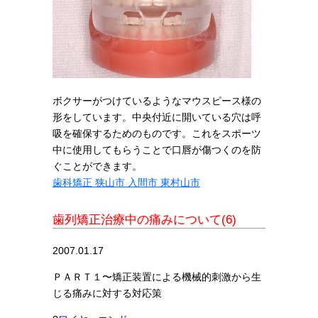
ボクサーがつけているようなマウスピース様の
形をしています。中央付近に開いている穴は呼
吸を確保するためのものです。これをスポーツ
中に使用してもらうことで口唇が傷つくのを防
ぐことができます。
歯科矯正 狭山市 入間市 東村山市
歯列矯正治療中の痛みについて(6)
2007.01.17
ＰＡＲＴ１〜矯正装置による機械的刺激から生
じる痛みに対する対応策