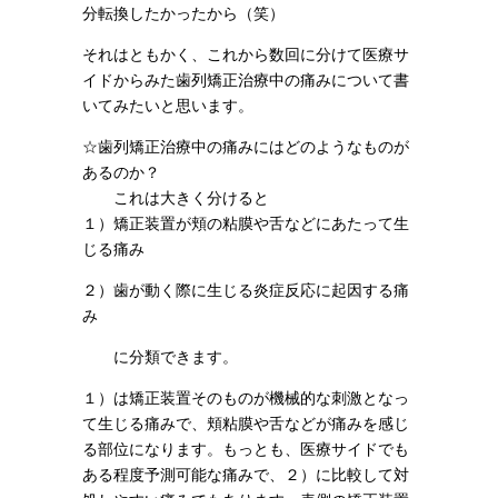
分転換したかったから（笑）
それはともかく、これから数回に分けて医療サ
イドからみた歯列矯正治療中の痛みについて書
いてみたいと思います。
☆歯列矯正治療中の痛みにはどのようなものが
あるのか？
これは大きく分けると
１）矯正装置が頬の粘膜や舌などにあたって生
じる痛み
２）歯が動く際に生じる炎症反応に起因する痛
み
に分類できます。
１）は矯正装置そのものが機械的な刺激となっ
て生じる痛みで、頬粘膜や舌などが痛みを感じ
る部位になります。もっとも、医療サイドでも
ある程度予測可能な痛みで、２）に比較して対