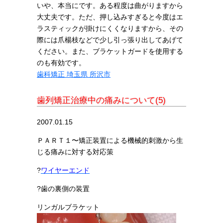
いや、本当にです。ある程度は曲がりますから
大丈夫です。ただ、押し込みすぎると今度はエ
ラスティックが掛けにくくなりますから、その
際には爪楊枝などで少し引っ張り出してあげて
ください。また、ブラケットガードを使用する
のも有効です。
歯科矯正 埼玉県 所沢市
歯列矯正治療中の痛みについて(5)
2007.01.15
ＰＡＲＴ１〜矯正装置による機械的刺激から生
じる痛みに対する対応策
?
ワイヤーエンド
?歯の裏側の装置
リンガルブラケット