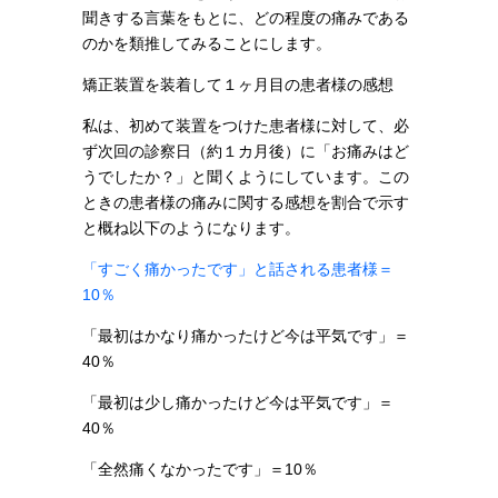
聞きする言葉をもとに、どの程度の痛みである
のかを類推してみることにします。
矯正装置を装着して１ヶ月目の患者様の感想
私は、初めて装置をつけた患者様に対して、必
ず次回の診察日（約１カ月後）に「お痛みはど
うでしたか？」と聞くようにしています。この
ときの患者様の痛みに関する感想を割合で示す
と概ね以下のようになります。
「すごく痛かったです」と話される患者様＝
10％
「最初はかなり痛かったけど今は平気です」＝
40％
「最初は少し痛かったけど今は平気です」＝
40％
「全然痛くなかったです」＝10％