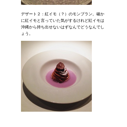
デザート２：紅イモ（？）のモンブラン。確か
に紅イモと言っていた気がするけれど紅イモは
沖縄から持ち出せないはずなんでどうなんでし
ょう。