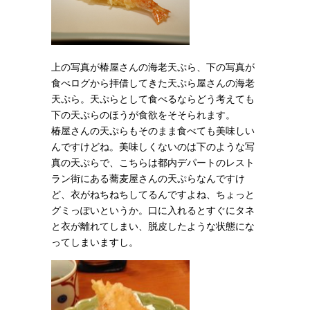
上の写真が椿屋さんの海老天ぷら、下の写真が
食べログから拝借してきた天ぷら屋さんの海老
天ぷら。天ぷらとして食べるならどう考えても
下の天ぷらのほうが食欲をそそられます。
椿屋さんの天ぷらもそのまま食べても美味しい
んですけどね。美味しくないのは下のような写
真の天ぷらで、こちらは都内デパートのレスト
ラン街にある蕎麦屋さんの天ぷらなんですけ
ど、衣がねちねちしてるんですよね、ちょっと
グミっぽいというか。口に入れるとすぐにタネ
と衣が離れてしまい、脱皮したような状態にな
ってしまいますし。