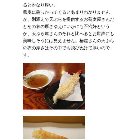
るとかなり厚い。
蕎麦に乗っかってくるとあまりわかりません
が、別添えで天ぷらを提供するお蕎麦屋さんだ
とその衣の厚さゆえにいかにも不恰好という
か、天ぷら屋さんのそれと比べるとお世辞にも
美味しそうには見えません。椿屋さんの天ぷら
の衣の厚さはその中でも飛びぬけて厚いので
す。