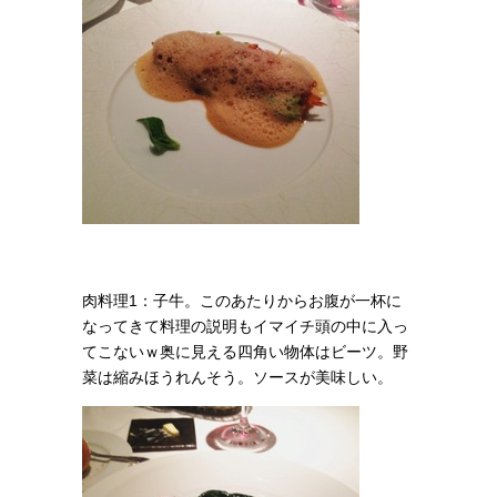
肉料理1：子牛。このあたりからお腹が一杯に
なってきて料理の説明もイマイチ頭の中に入っ
てこないｗ奥に見える四角い物体はビーツ。野
菜は縮みほうれんそう。
ソースが美味しい。