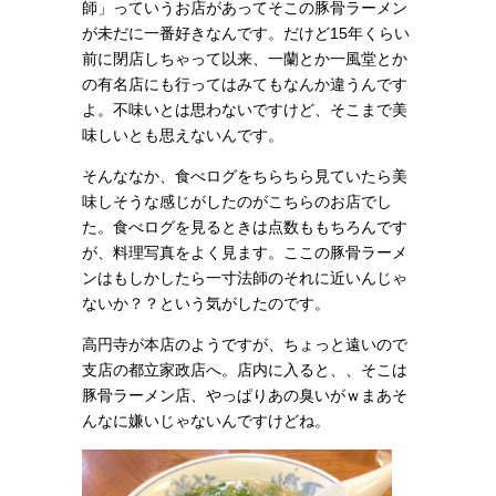
師」っていうお店があってそこの豚骨ラーメン
が未だに一番好きなんです。だけど15年くらい
前に閉店しちゃって以来、一蘭とか一風堂とか
の有名店にも行ってはみてもなんか違うんです
よ。不味いとは思わないですけど、そこまで美
味しいとも思えないんです。
そんななか、食べログをちらちら見ていたら美
味しそうな感じがしたのがこちらのお店でし
た。食べログを見るときは点数ももちろんです
が、料理写真をよく見ます。ここの豚骨ラーメ
ンはもしかしたら一寸法師のそれに近いんじゃ
ないか？？という気がしたのです。
高円寺が本店のようですが、ちょっと遠いので
支店の都立家政店へ。店内に入ると、、そこは
豚骨ラーメン店、やっぱりあの臭いがｗまあそ
んなに嫌いじゃないんですけどね。