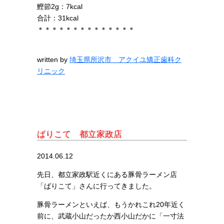
鰹節2g：7kcal
合計：31kcal
＊＊＊＊＊＊＊＊＊＊＊＊＊＊
written by
埼玉県所沢市 アクイユ矯正歯科ク
リニック
ばりこて 都立家政店
2014.06.12
先日、都立家政駅近くにある豚骨ラーメン店
「ばりこて」さんに行ってきました。
豚骨ラーメンといえば、もうかれこれ20年近く
前に、武蔵小山だったか西小山だかに「一寸法