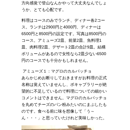
方向感覚で登山なんかやって大丈夫なんでしょ
うか、とても心配です。
料理はコースのみでランチ、ディナー各2コー
ス
。ランチは2900円と4000円、ディナーは
6500円と8500円の設定です。写真は8500円の
コース。アミューズ2皿、前菜2皿、魚料理1
皿、肉料理2皿、デザート2皿の合計9皿。結構
ボリュームがあるので女性なら2皿少ない6500
円のコースでも十分かもしれません。
アミューズ１：マグロのカルパッチョ
あらかじめお断りしておきますがお料理の正式
名称は覚えていませんし、ボキャブラリーが絶
望的に不足しているので料理についての細かい
コメントはできません。
マグロのカルパッチョ
を丸めてチーズのパン粉みたいのにまぶしたも
のです。食べる前に味を想像して「う～
ん・・・」と思っていたけれど美味しかった。