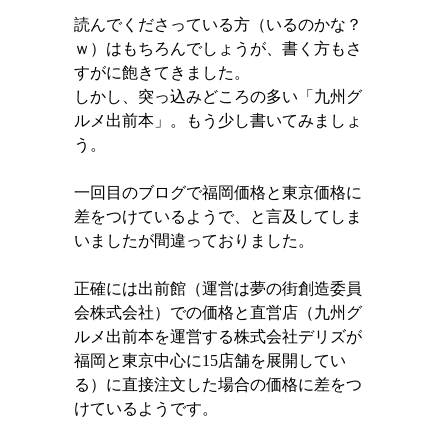
読んでくださっている方（いるのかな？
ｗ）はもちろんでしょうが、書く方もさ
すがに飽きてきました。
しかし、突っ込みどころの多い「九州グ
ルメ出前本」。もう少し書いてみましょ
う。
一回目のブログで福岡価格と東京価格に
差をつけているようで、と言及してしま
いましたが間違っておりました。
正確には出前館（運営は夢の街創造委員
会株式会社）での価格と直営店（九州グ
ルメ出前本を運営する株式会社デリズが
福岡と東京中心に
15
店舗を展開してい
る）に直接注文した場合の価格に差をつ
けているようです。