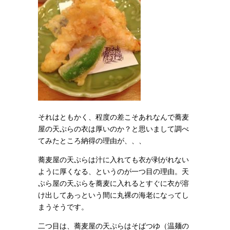
それはともかく、程度の差こそあれなんで蕎麦
屋の天ぷらの衣は厚いのか？と思いまして調べ
てみたところ納得の理由が、、、
蕎麦屋の天ぷらは汁に入れても衣が剥がれない
ように厚くなる、というのが一つ目の理由。天
ぷら屋の天ぷらを蕎麦に入れるとすぐに衣が溶
け出してあっという間に丸裸の海老になってし
まうそうです。
二つ目は、蕎麦屋の天ぷらはそばつゆ（温麺の