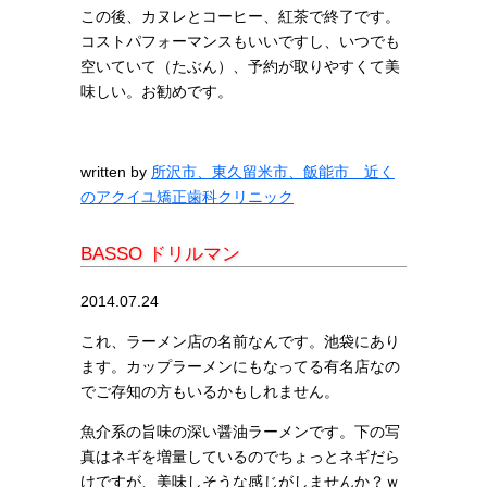
この後、カヌレとコーヒー、紅茶で終了です。
コストパフォーマンスもいいですし、いつでも
空いていて（たぶん）、予約が取りやすくて美
味しい。お勧めです。
written by
所沢市、東久留米市、飯能市 近く
のアクイユ矯正歯科クリニック
BASSO ドリルマン
2014.07.24
これ、ラーメン店の名前なんです。池袋にあり
ます。カップラーメンにもなってる有名店なの
でご存知の方もいるかもしれません。
魚介系の旨味の深い醤油ラーメンです。下の写
真はネギを増量しているのでちょっとネギだら
けですが、美味しそうな感じがしませんか？ｗ