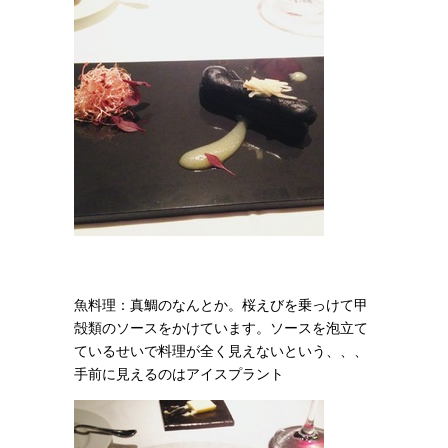
魚料理：真鯛のなんとか。
桜えびを乗っけて甲
殻類のソースをかけています。ソースを泡立て
ているせいで料理が全く見えないという、、、
手前に見えるのはアイスプラント