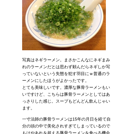
写真はネギラーメン。まさかこんなにネギまみ
れのラーメンだとは思わず頼んだらネギしか写
っていないという失態を犯す羽目にｗ普通のラ
ーメンにしたほうがよかったです。
とても美味しいです。濃厚な豚骨ラーメンもい
いですけど、こちらは豚骨ラーメンとしてはあ
っさりした感じ。スープもどんどん飲んじゃい
ます。
一寸法師の豚骨ラーメンは15年の月日を経て自
分の頭の中で美化されすぎてしまっているので
もはやあれを超える豚骨ラーメンを食べる機会