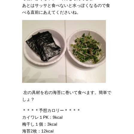
あとはサッサと食べないと水っぽくなるので食
べる直前にあえてくださいね。
左の具材を右の海苔に巻いて食べます。簡単で
しょ？
＊＊＊＊予想カロリー＊＊＊＊
カイワレ１PK：9kcal
梅干し１個：3kcal
海苔2枚：12kcal