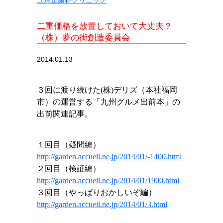
二重価格を放置しておいて大丈夫？
（株）夢の街創造委員会
2014.01.13
３回に渡り続けた(株)デリズ（本社福岡
市）の運営する「九州グルメ出前本」の
出前関連記事。
１回目（疑問編）
http://garden.accueil.ne.jp/2014/01/-1400.html
２回目（検証編）
http://garden.accueil.ne.jp/2014/01/1900.html
３回目（やっぱりおかしいぞ編）
http://garden.accueil.ne.jp/2014/01/3.html